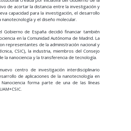
itucional creada por iniciativa del Gobierno de la
 de acortar la distancia entre la investigación y
va capacidad para la investigación, el desarrollo
la nanotecnología y el diseño molecular.
el Gobierno de España decidió financiar también
anociencia en la Comunidad Autónoma de Madrid. La
n representantes de la administración nacional y
écnica, CSIC), la industria, miembros del Consejo
e la nanociencia y la transferencia de tecnología.
uevo centro de investigación interdisciplinario
esarrollo de aplicaciones de la nanotecnología en
A Nanociencia forma parte de una de las líneas
) UAM+CSIC.