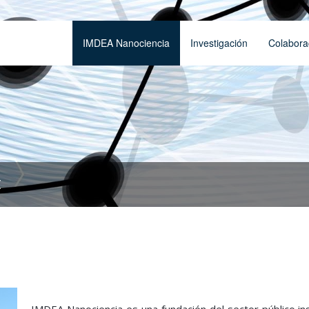
IMDEA Nanociencia
Investigación
Colabora
t