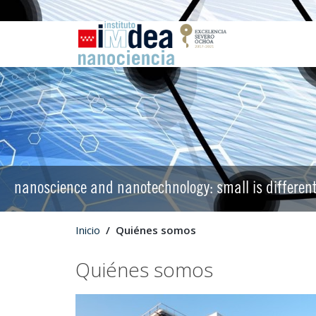
nanoscience and nanotechnology: small is differen
Inicio
Quiénes somos
Quiénes somos