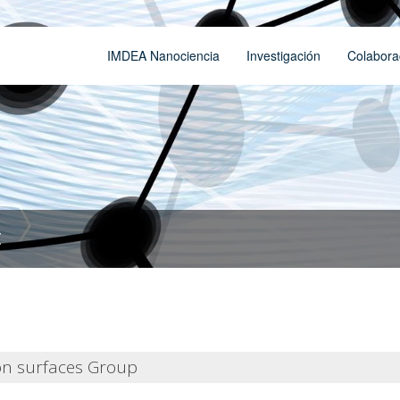
IMDEA Nanociencia
Investigación
Colabora
t
on surfaces Group