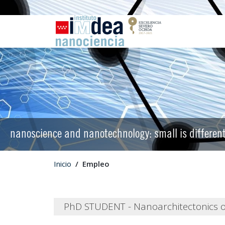
nanoscience and nanotechnology: small is differen
Inicio
Empleo
PhD STUDENT - Nanoarchitectonics 