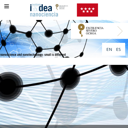
EN
ES