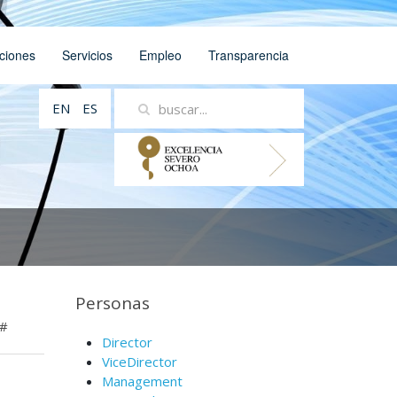
ciones
Servicios
Empleo
Transparencia
EN
ES
Personas
#
Director
ViceDirector
Management