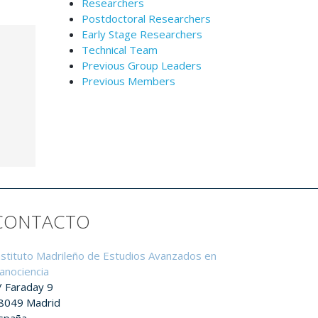
Researchers
Postdoctoral Researchers
Early Stage Researchers
Technical Team
Previous Group Leaders
Previous Members
CONTACTO
nstituto Madrileño de Estudios Avanzados en
anociencia
/ Faraday 9
8049 Madrid