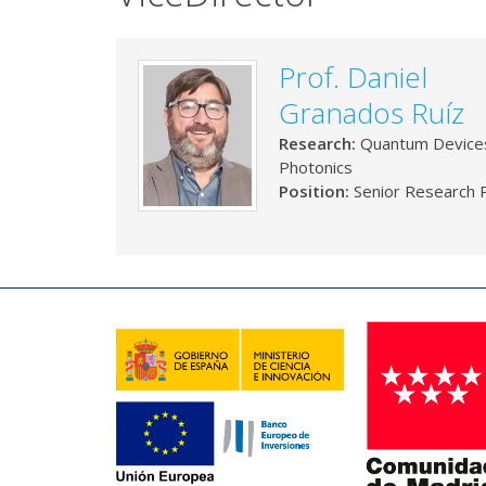
Prof. Daniel
Granados Ruíz
Research:
Quantum Device
Photonics
Position:
Senior Research P