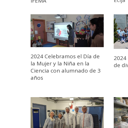
IFEMA
2024 Celebramos el Día de
2024
la Mujer y la Niña en la
de di
Ciencia con alumnado de 3
años