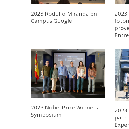
2023 Rodolfo Miranda en
2023 
Campus Google
foton
proye
Entre
2023 Nobel Prize Winners
2023 
Symposium
para 
Expe