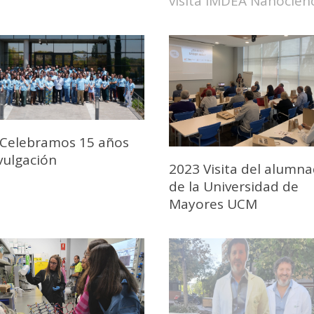
visita IMDEA Nanocien
 Celebramos 15 años
vulgación
2023 Visita del alumn
de la Universidad de
Mayores UCM