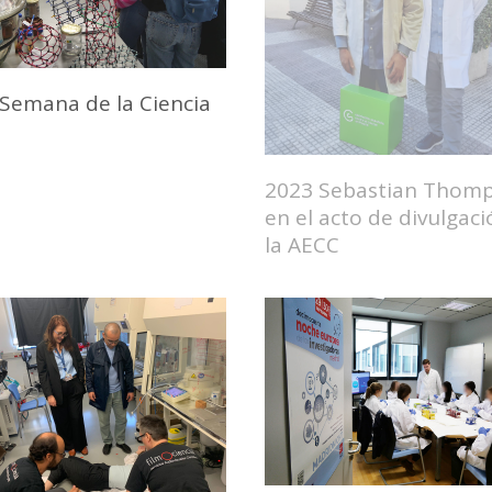
Semana de la Ciencia
2023 Sebastian Thom
en el acto de divulgac
la AECC