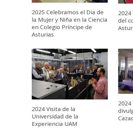
2025 Celebramos el Dia de
2024 
la Mujer y Niña en la Ciencia
del c
en Colegio Príncipe de
Astur
Asturias
2024 
2024 Visita de la
divul
Universidad de la
Caza
Experiencia UAM