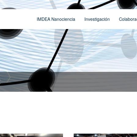
IMDEA Nanociencia
Investigación
Colabora
t