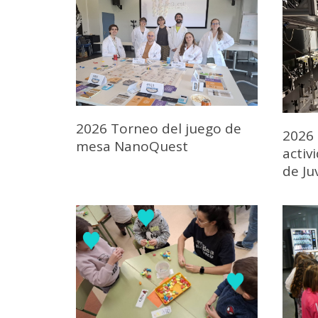
2026 Torneo del juego de
2026 
mesa NanoQuest
activ
de J