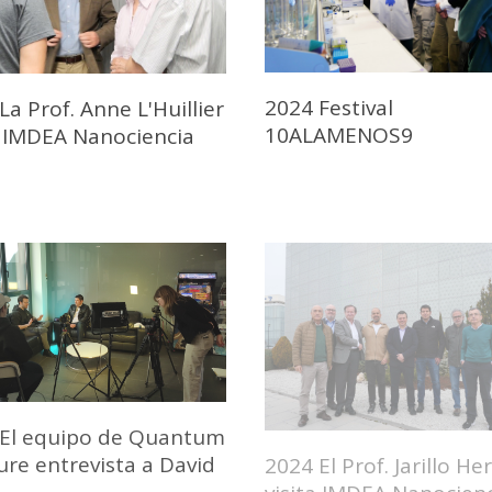
2024 Festival
La Prof. Anne L'Huillier
10ALAMENOS9
a IMDEA Nanociencia
 El equipo de Quantum
ure entrevista a David
2024 El Prof. Jarillo He