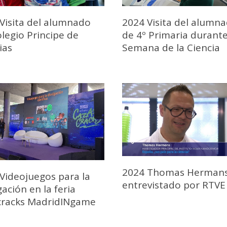
Visita del alumnado
2024 Visita del alumn
olegio Principe de
de 4º Primaria durante
ias
Semana de la Ciencia
2024 Thomas Hermans
Videojuegos para la
entrevistado por RTVE
gación en la feria
cracks MadridINgame