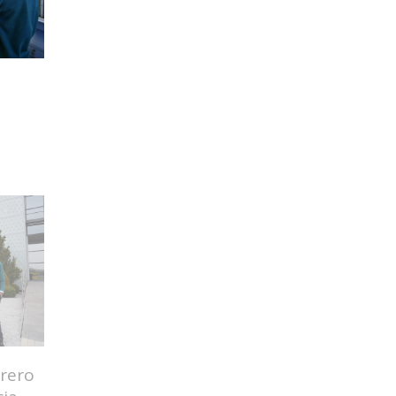
rrero