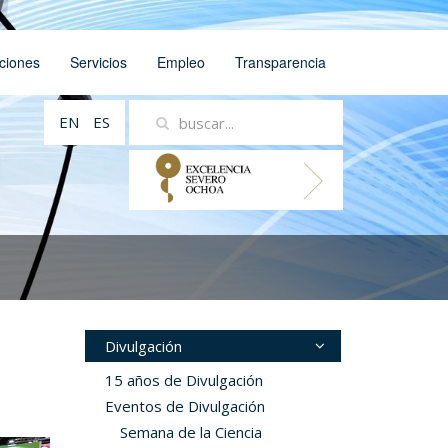
ciones
Servicios
Empleo
Transparencia
EN
ES
Divulgación
15 años de Divulgación
Eventos de Divulgación
Semana de la Ciencia