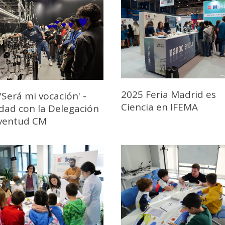
2025 Feria Madrid es
'Será mi vocación' -
Ciencia en IFEMA
idad con la Delegación
uventud CM