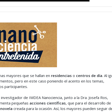
onas mayores que se hallan en
residencias
o
centros de día
. Al i
imentos, pero en este caso poniendo el acento en los temas,
os participantes.
l investigador de IMDEA Nanociencia, junto a la Dra. Josefa Ros,
plementa pequeñas
acciones científicas
, que para el desarrollo de 
onovela
creada para la ocasión. Así, los mayores pueden seguir d