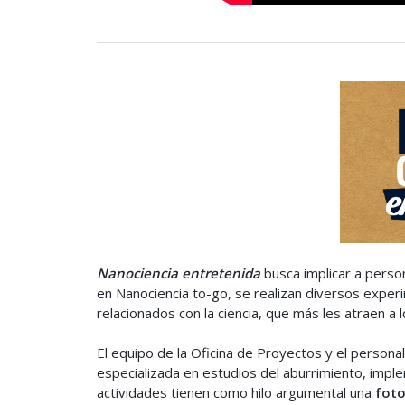
Nanociencia entretenida
busca implicar a pers
en Nanociencia to-go, se realizan diversos exper
relacionados con la ciencia, que más les atraen a l
El equipo de la Oficina de Proyectos y el persona
especializada en estudios del aburrimiento, im
actividades tienen como hilo argumental una
fot