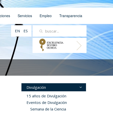
ciones
Servicios
Empleo
Transparencia
EN
ES
Divulgación
15 años de Divulgación
Eventos de Divulgación
Semana de la Ciencia