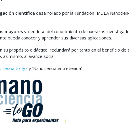
lgación científica
desarrollado por la Fundación IMDEA Nanocienc
los mayores
valiéndose del conocimiento de nuestros investigad
unto pueda conocer y aprender sus diversas aplicaciones.
n su propósito didáctico, redundará por tanto en el beneficio de 
 asimismo, al avance social.
ciencia to-go
' y 'Nanociencia entretenida'.