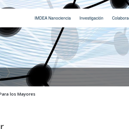
IMDEA Nanociencia
Investigación
Colabora
t
Para los Mayores
r