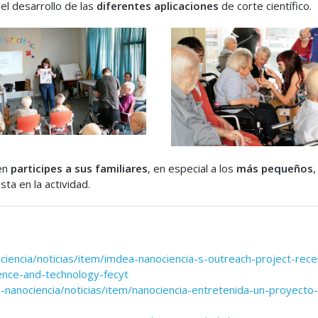
el desarrollo de las
diferentes aplicaciones
de corte científico.
en
participes a sus familiares
, en especial a los
más pequeños
,
ta en la actividad.
ciencia/noticias/item/imdea-nanociencia-s-outreach-project-rece
ience-and-technology-fecyt
-nanociencia/noticias/item/nanociencia-entretenida-un-proyecto