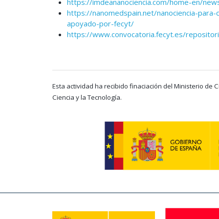
https://imdeananociencia.com/home-en/news
https://nanomedspain.net/nanociencia-para-
apoyado-por-fecyt/
https://www.convocatoria.fecyt.es/reposito
Esta actividad ha recibido finaciación del Ministerio de
Ciencia y la Tecnología.