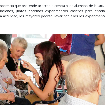
ociencia que pretende acercar la ciencia a los alumnos de la Uni
alaciones, juntos hacemos experimentos caseros para enten
a actividad, los mayores podrán llevar con ellos los experiment