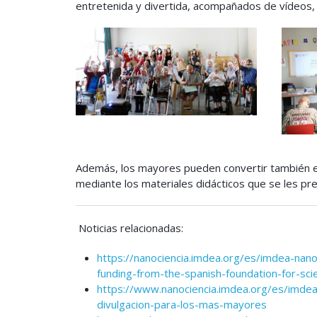
entretenida y divertida, acompañados de vídeos, 
Además, los mayores pueden convertir también 
mediante los materiales didácticos que se les pres
Noticias relacionadas:
https://nanociencia.imdea.org/es/imdea-nano
funding-from-the-spanish-foundation-for-sc
https://www.nanociencia.imdea.org/es/imdea
divulgacion-para-los-mas-mayores