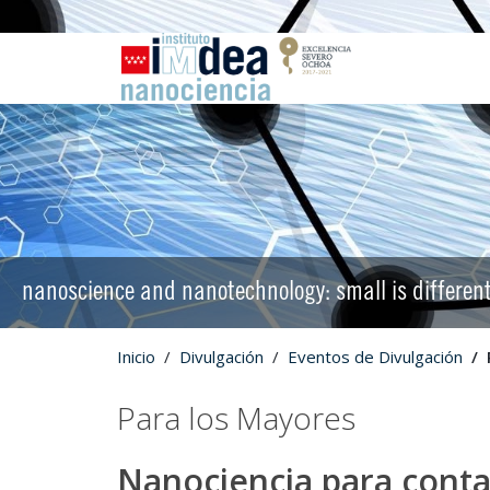
nanoscience and nanotechnology: small is differen
Inicio
Divulgación
Eventos de Divulgación
Para los Mayores
Nanociencia para conta