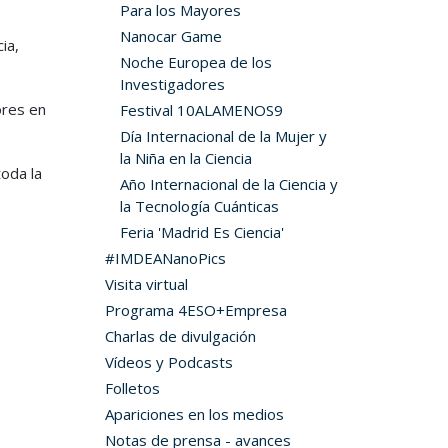
Para los Mayores
Nanocar Game
ia,
Noche Europea de los
Investigadores
ores en
Festival 10ALAMENOS9
Día Internacional de la Mujer y
la Niña en la Ciencia
toda la
Año Internacional de la Ciencia y
la Tecnología Cuánticas
Feria 'Madrid Es Ciencia'
#IMDEANanoPics
Visita virtual
Programa 4ESO+Empresa
Charlas de divulgación
Vídeos y Podcasts
Folletos
Apariciones en los medios
Notas de prensa - avances