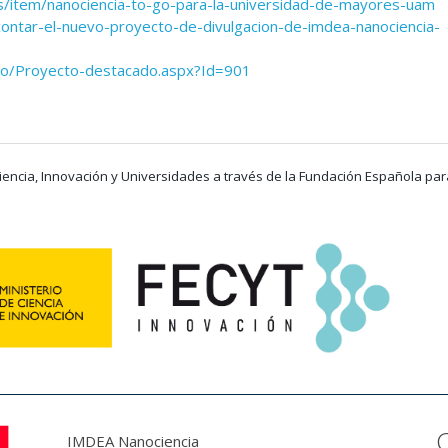
/item/nanociencia-to-go-para-la-universidad-de-mayores-uam
contar-el-nuevo-proyecto-de-divulgacion-de-imdea-nanociencia-
rio/Proyecto-destacado.aspx?Id=901
 Ciencia, Innovación y Universidades a través de la Fundación Española par
IMDEA Nanociencia