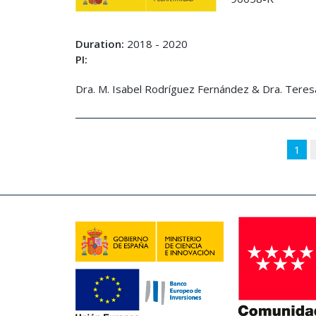
Duration:
2018 - 2020
PI:
Dra. M. Isabel Rodríguez Fernández & Dra. Tere
1