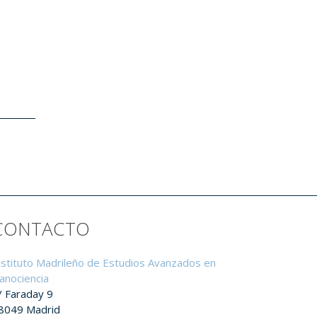
CONTACTO
nstituto Madrileño de Estudios Avanzados en
anociencia
/ Faraday 9
8049 Madrid