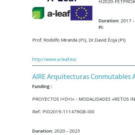
H2020-FETPROA
Duration:
2017 -
PI:
Prof. Rodolfo Miranda (PI), Dr.David Écija (PI)
http://www.a-leaf.eu/
AIRE Arquitecturas Conmutables 
Funding :
PROYECTOS I+D+I» - MODALIDADES «RETOS 
Ref.: PID2019-111479GB-I00
Duration:
2020 - 2023