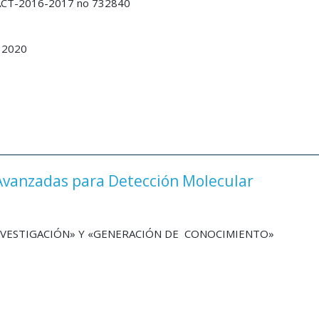
CT-2016-2017 no 732840
 2020
Avanzadas para Detección Molecular
INVESTIGACIÓN» Y «GENERACIÓN DE CONOCIMIENTO»