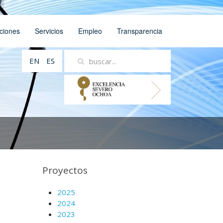
ciones
Servicios
Empleo
Transparencia
EN
ES
Proyectos
2025
2024
2023