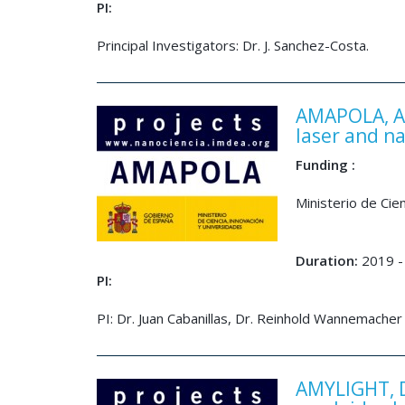
PI:
Principal Investigators: Dr. J. Sanchez-Costa.
AMAPOLA, Ad
laser and n
Funding :
Ministerio de Ci
Duration:
2019 -
PI:
PI: Dr. Juan Cabanillas, Dr. Reinhold Wannemacher
AMYLIGHT, D