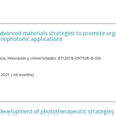
vanced materials strategies to promote org
anophotonic applications
encia, Innovación y Universidades. RTI2018-097508-B-I00
 2021 ( 36 months)
evelopment of phototherapeutic strategies 