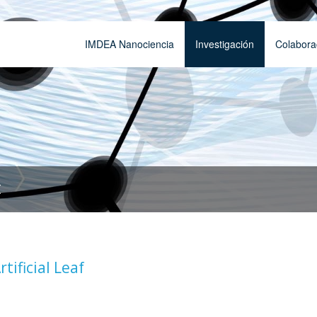
IMDEA Nanociencia
Investigación
Colabora
t
tificial Leaf