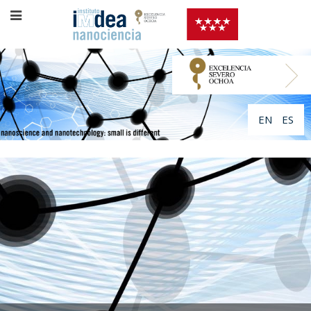
EN
ES