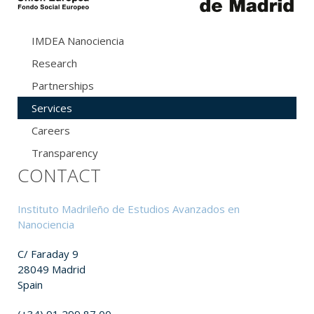
IMDEA Nanociencia
Research
Partnerships
Services
Careers
Transparency
CONTACT
Instituto Madrileño de Estudios Avanzados en
Nanociencia
C/ Faraday 9
28049 Madrid
Spain