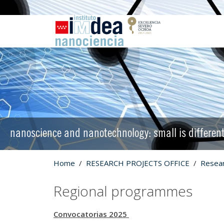
nanoscience and nanotechnology: small is differen
Home
RESEARCH PROJECTS OFFICE
Resear
Regional programmes
Convocatorias 2025