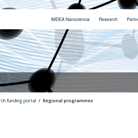
IMDEA Nanociencia
Research
Partn
t
ch funding portal
Regional programmes