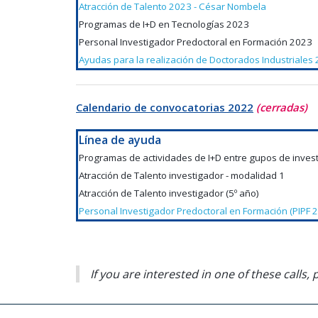
Atracción de Talento 2023 - César Nombela
Programas de I+D en Tecnologías 2023
Personal Investigador Predoctoral en Formación 2023
Ayudas para la realización de Doctorados Industriales
Calendario de convocatorias 2022
(cerradas)
Línea de ayuda
Programas de actividades de I+D entre gupos de inves
Atracción de Talento investigador - modalidad 1
Atracción de Talento investigador (5º año)
Personal Investigador Predoctoral en Formación (PIPF 
If you are interested in one of these calls,