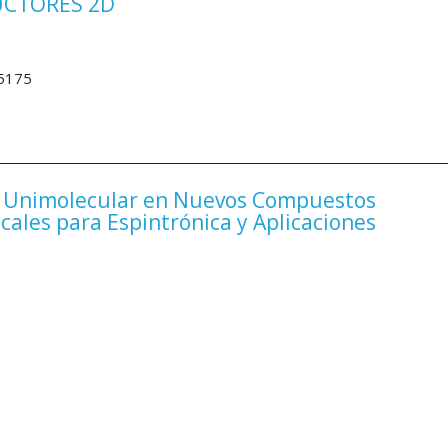
CTORES 2D
35175
a Unimolecular en Nuevos Compuestos
icales para Espintrónica y Aplicaciones