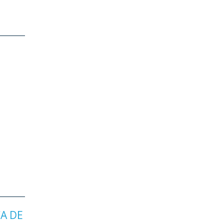
CA DE