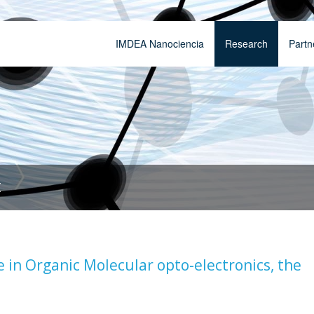
IMDEA Nanociencia
Research
Partn
t
in Organic Molecular opto-electronics, the