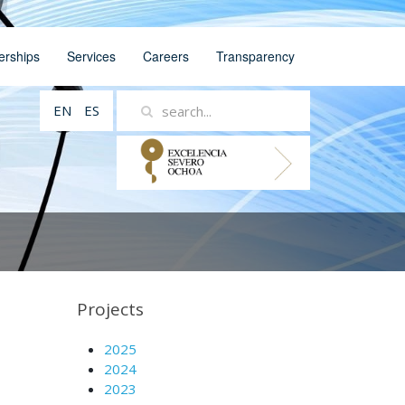
erships
Services
Careers
Transparency
EN
ES
Projects
2025
2024
2023