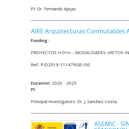
PI: Dr. Fernando Ajejas
AIRE Arquitecturas Conmutables 
Funding :
PROYECTOS I+D+I» - MODALIDADES «RETOS 
Ref.: PID2019-111479GB-I00
Duration:
2020 - 2023
PI:
Principal Investigators: Dr. J. Sanchez-Costa.
ASEMIC - S