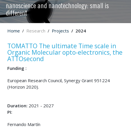
nanoscience and nanotechnology: small is
different
Home
Research
Projects
2024
TOMATTO The ultimate Time scale in
Organic Molecular opto-electronics, the
ATTOsecond
Funding :
European Research Council, Synergy Grant 951224
(Horizon 2020).
Duration:
2021 - 2027
PI:
Fernando Martín