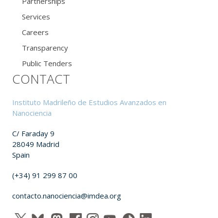
Partnerships
Services
Careers
Transparency
Public Tenders
CONTACT
Instituto Madrileño de Estudios Avanzados en
Nanociencia
C/ Faraday 9
28049 Madrid
Spain
(+34) 91 299 87 00
contacto.nanociencia@imdea.org