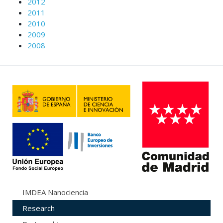
2012
2011
2010
2009
2008
IMDEA Nanociencia
Research