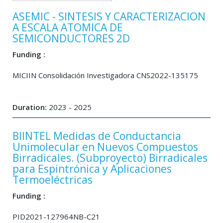
ASEMIC - SINTESIS Y CARACTERIZACION
A ESCALA ATOMICA DE
SEMICONDUCTORES 2D
Funding :
MICIIN Consolidación Investigadora CNS2022-135175
Duration:
2023 - 2025
BIINTEL Medidas de Conductancia
Unimolecular en Nuevos Compuestos
Birradicales. (Subproyecto) Birradicales
para Espintrónica y Aplicaciones
Termoeléctricas
Funding :
PID2021-127964NB-C21